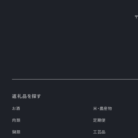
返礼品を探す
お酒
米・農産物
肉類
定期便
鍋類
工芸品