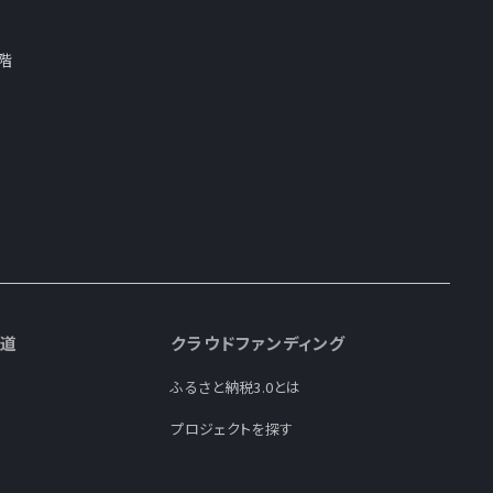
階
道
クラウドファンディング
ふるさと納税3.0とは
プロジェクトを探す