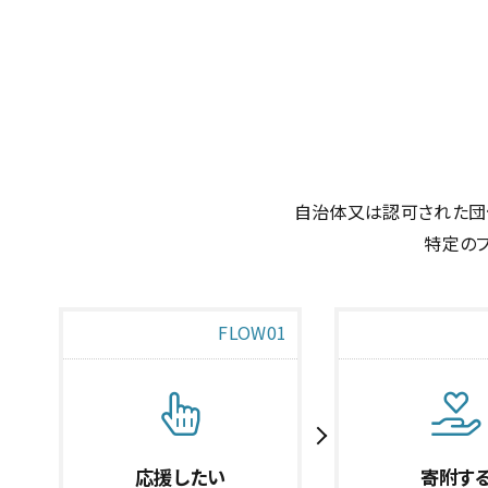
自治体又は認可された団
特定の
FLOW01
応援したい
寄附す