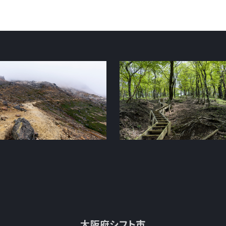
大阪府シフト市