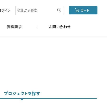
ログイン
カート
資料請求
お問い合わせ
プロジェクトを探す