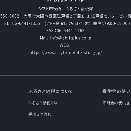
シフト市役所 ふるさと納税課
〒550-0002 大阪府大阪市西区江戸堀２丁目１−１ 江戸堀センタービル 8
TEL ：06-6441-1155 ( 月～金曜日（祝日・年末年始除く）9:00-18:00 )
FAX ：06-6441-1163
Mail：info@shiftplus.co.jp
WEB：
https://www.city.template-std.lg.jp/
ふるさと納税について
寄附金の使い
ふるさと納税とは
寄附金の使い道
手続きの流れ