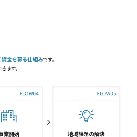
て資金を募る仕組み
です。
きます。
FLOW04
FLOW05
事業開始
地域課題の解決