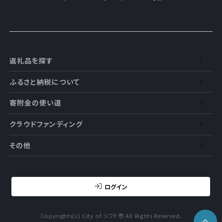
返礼品を探す
ふるさと納税について
寄附金の使い道
クラウドファンディング
その他
ログイン
Copyrights(c) City of シフト市 All Rights Reserved.