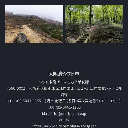
大阪府シフト市
シフト市役所 ふるさと納税課
〒550-0002 大阪府大阪市西区江戸堀２丁目１−１ 江戸堀センタービル
8階
TEL ：06-6441-1155 ( 月～金曜日（祝日・年末年始除く）9:00-18:00 )
FAX ：06-6441-1163
Mail：info@shiftplus.co.jp
WEB：
https://www.city.template-std.lg.jp/