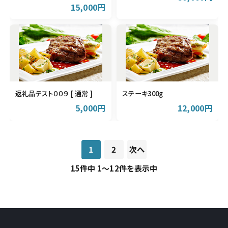
15,000円
返礼品テスト００９ [ 通常 ]
ステーキ300g
5,000円
12,000円
1
2
次へ
15件中 1～12件を表示中