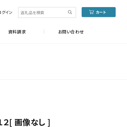
ログイン
カート
資料請求
お問い合わせ
２[ 画像なし ]