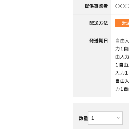
提供事業者
○○
配送方法
常
発送期日
自由入
力１自
由入力
１自由
入力１
自由入
力１自
数量