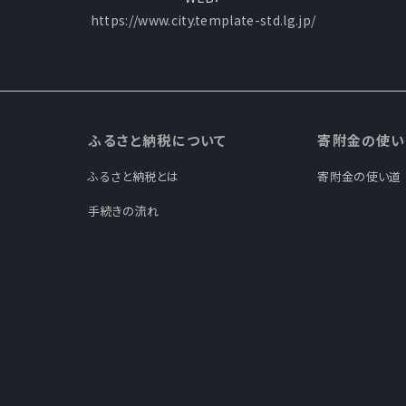
https://www.city.template-std.lg.jp/
ふるさと納税について
寄附金の使い
ふるさと納税とは
寄附金の使い道
手続きの流れ