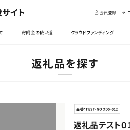
設サイト
会員登録
て
寄附金の使い道
クラウドファンディング
返礼品を探す
品番：TEST-GOODS-012
返礼品テスト０１