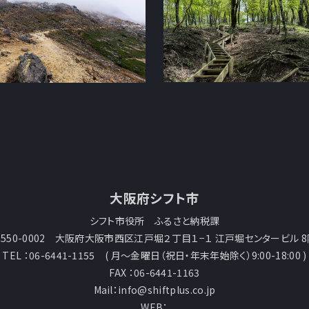
大阪府シフト市
シフト市役所 ふるさと納税課
〒550-0002 大阪府大阪市西区江戸堀２丁目１−１ 江戸堀センタービル 8
TEL ：06-6441-1155 ( 月～金曜日（祝日・年末年始除く）9:00-18:00 )
FAX ：06-6441-1163
Mail：info@shiftplus.co.jp
WEB：