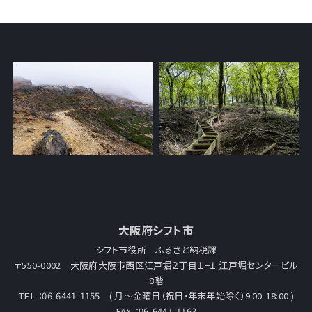
大阪府シフト市
シフト市役所 ふるさと納税課
〒550-0002 大阪府大阪市西区江戸堀２丁目１−１ 江戸堀センタービル
8階
TEL ：06-6441-1155 ( 月～金曜日（祝日・年末年始除く）9:00-18:00 )
FAX ：06-6441-1163