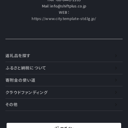
Mail：info@shiftplus.co.jp
WEB：
https://www.city.template-std.lg.jp/
返礼品を探す
ふるさと納税について
寄附金の使い道
クラウドファンディング
その他