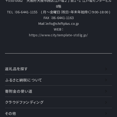
〒550-0002 大阪府大阪市西区江戸堀２丁目１−１ 江戸堀センタービル
8階
TEL ：06-6441-1155 ( 月～金曜日（祝日・年末年始除く）9:00-18:00 )
FAX ：06-6441-1163
Mail：info@shiftplus.co.jp
WEB：
https://www.city.template-std.lg.jp/
返礼品を探す
ふるさと納税について
寄附金の使い道
クラウドファンディング
その他