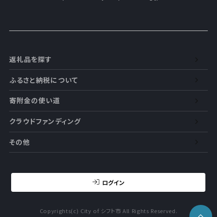
返礼品を探す
ふるさと納税について
寄附金の使い道
クラウドファンディング
その他
ログイン
Copyrights(c) City of シフト市 All Rights Reserved.