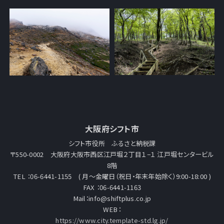
大阪府シフト市
シフト市役所 ふるさと納税課
〒550-0002 大阪府大阪市西区江戸堀２丁目１−１ 江戸堀センタービル
8階
TEL ：06-6441-1155 ( 月～金曜日（祝日・年末年始除く）9:00-18:00 )
FAX ：06-6441-1163
Mail：info@shiftplus.co.jp
WEB：
https://www.city.template-std.lg.jp/