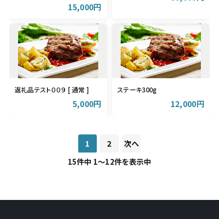
15,000円
返礼品テスト００９ [ 通常 ]
ステーキ300g
5,000円
12,000円
1
2
次へ
15件中 1～12件を表示中