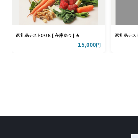
返礼品テスト００８ [ 在庫あり ] ★
返礼品テスト
15,000円