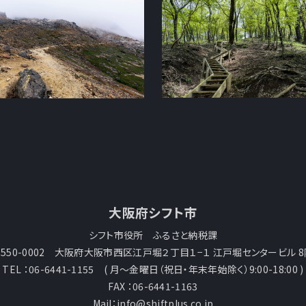
大阪府シフト市
シフト市役所 ふるさと納税課
〒550-0002 大阪府大阪市西区江戸堀２丁目１−１ 江戸堀センタービル 8
TEL ：06-6441-1155 ( 月～金曜日（祝日・年末年始除く）9:00-18:00 )
FAX ：06-6441-1163
Mail：info@shiftplus.co.jp