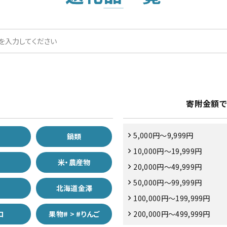
寄附金額で
5,000円～9,999円
類
鍋類
10,000円～19,999円
物
米・農産物
20,000円～49,999円
50,000円～99,999円
北海道金澤
100,000円～199,999円
ロ
果物# > #りんご
200,000円～499,999円