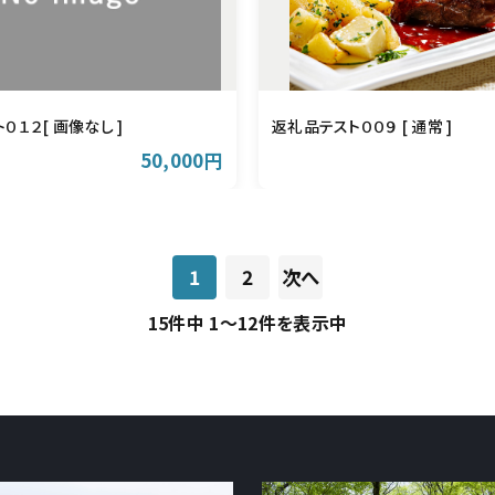
０１２[ 画像なし ]
返礼品テスト００９ [ 通常 ]
50,000円
1
2
次へ
15件中 1～12件を表示中