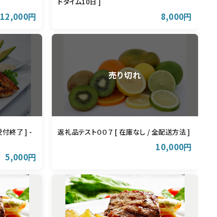
ドタイム10日 ]
12,000円
8,000円
付終了 ] -
返礼品テスト００７ [ 在庫なし / 全配送方法 ]
10,000円
5,000円