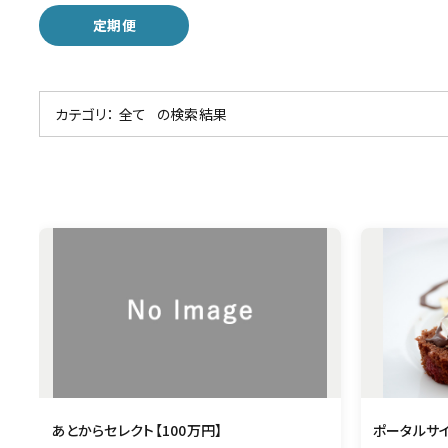
定期便
カテゴリ：
全て
の検索結果
あとからセレクト【100万円】
ポータルサ