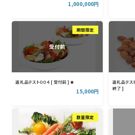
1,000,000円
返礼品テスト００４ [ 受付前 ] ★
返礼品テスト
終了 ]
15,000円