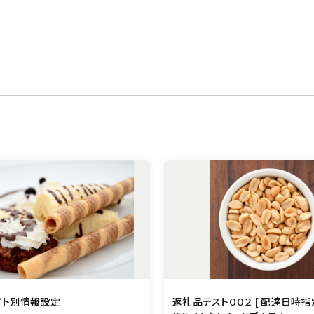
500,000円～
イト別情報設定
返礼品テスト００２ [ 配達日時指定