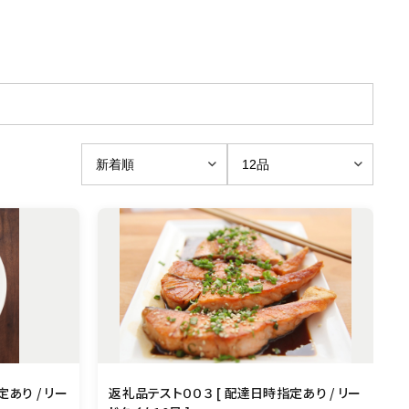
あり / リー
返礼品テスト００３ [ 配達日時指定あり / リー