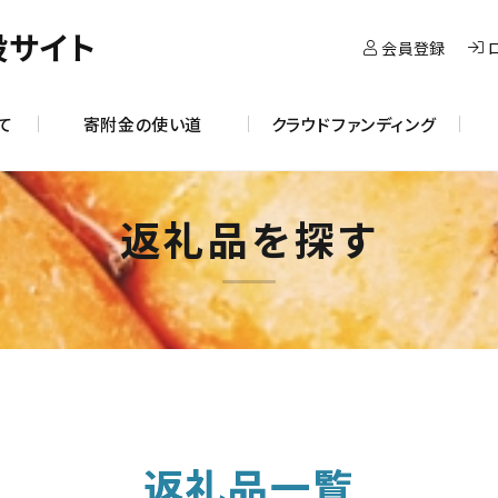
設サイト
会員登録
て
寄附金の使い道
クラウドファンディング
返礼品を探す
返礼品一覧