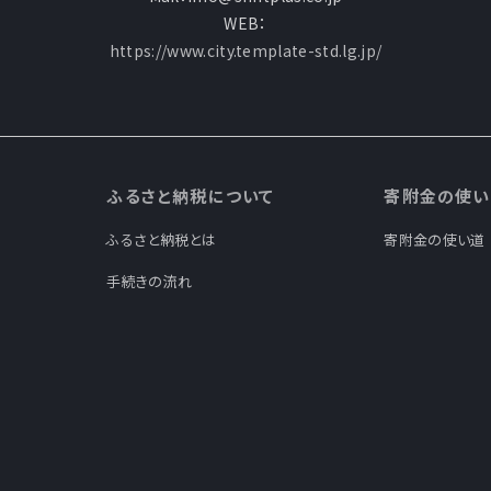
WEB：
https://www.city.template-std.lg.jp/
ふるさと納税について
寄附金の使い
ふるさと納税とは
寄附金の使い道
手続きの流れ