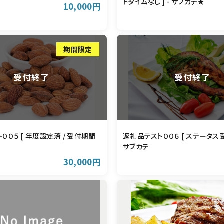
ドタイムなし ] - サブカテ★
10,000円
００５ [ 年度設定済 / 受付期間
返礼品テスト００６ [ ステータス受
サブカテ
30,000円